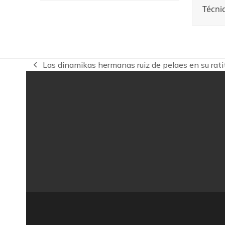
Técni
Las dinamikas hermanas ruiz de pelaes en su rati
previous
post: