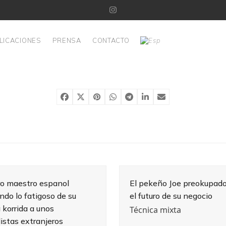
Instagram
LICACIONES
PRENSA
CONTACTO
ro maestro espanol
El pekeño Joe preokupado
ndo lo fatigoso de su
el futuro de su negocio
 korrida a unos
Técnica mixta
istas extranjeros