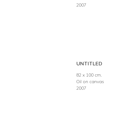
2007
UNTITLED
82 x 100 cm.
Oil on canvas
2007