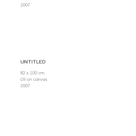
2007
UNTITLED
82 x 100 cm.
Oil on canvas
2007