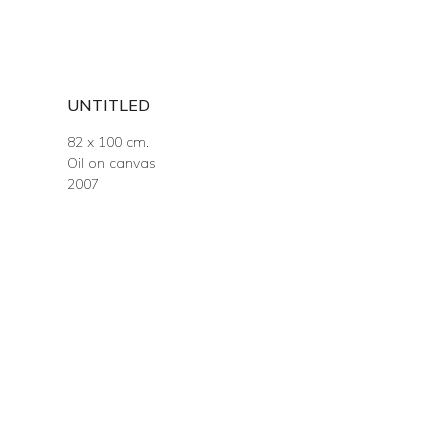
UNTITLED
82 x 100 cm.
Oil on canvas
2007